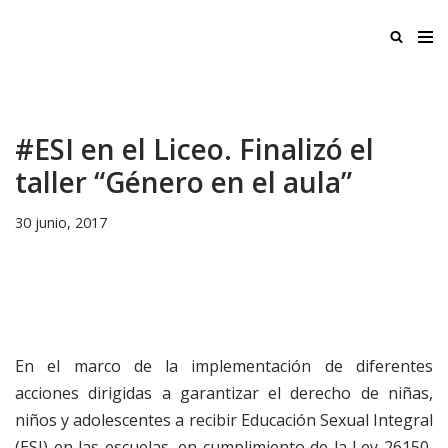
Ir
al
contenido
#ESI en el Liceo. Finalizó el
taller “Género en el aula”
30 junio, 2017
En el marco de la implementación de diferentes
acciones dirigidas a garantizar el derecho de niñas,
niños y adolescentes a recibir Educación Sexual Integral
(ESI) en las escuelas, en cumplimiento de la Ley 26150,