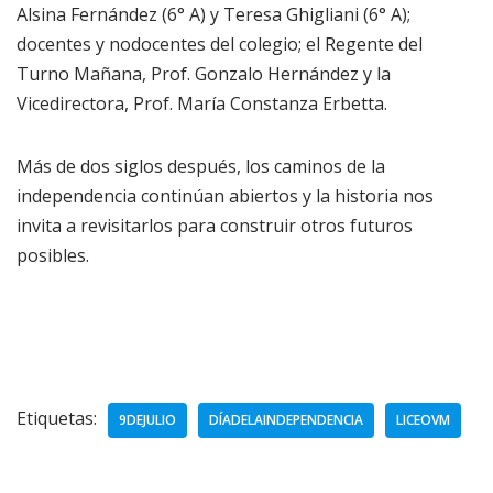
Alsina Fernández (6° A) y Teresa Ghigliani (6° A);
docentes y nodocentes del colegio; el Regente del
Turno Mañana, Prof. Gonzalo Hernández y la
Vicedirectora, Prof. María Constanza Erbetta.
Más de dos siglos después, los caminos de la
independencia continúan abiertos y la historia nos
invita a revisitarlos para construir otros futuros
posibles.
Etiquetas:
9DEJULIO
DÍADELAINDEPENDENCIA
LICEOVM