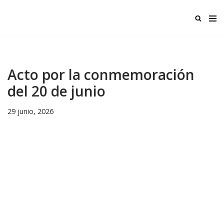
Ir
al
contenido
Acto por la conmemoración
del 20 de junio
29 junio, 2026