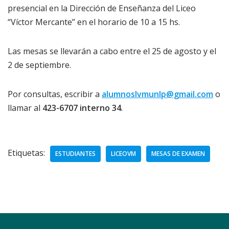
presencial en la Dirección de Enseñanza del Liceo
“Víctor Mercante” en el horario de 10 a 15 hs.
Las mesas se llevarán a cabo entre el 25 de agosto y el
2 de septiembre.
Por consultas, escribir a
alumnoslvmunlp@gmail.com
o
llamar al
423-6707 interno 34
.
Etiquetas:
ESTUDIANTES
LICEOVM
MESAS DE EXAMEN