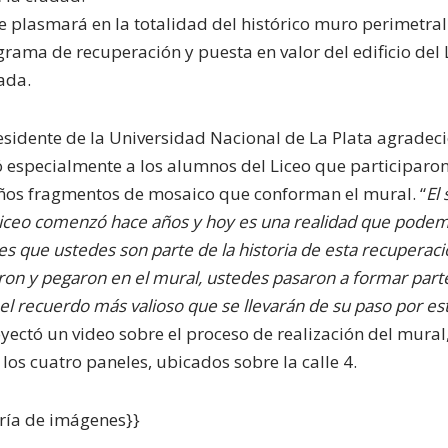
e plasmará en la totalidad del histórico muro perimetral
rama de recuperación y puesta en valor del edificio del L
ada.
residente de la Universidad Nacional de La Plata agradeció
ó especialmente a los alumnos del Liceo que participaro
os fragmentos de mosaico que conforman el mural. “
El
l Liceo comenzó hace años y hoy es una realidad que podem
es que ustedes son parte de la historia de esta recuperaci
on y pegaron en el mural, ustedes pasaron a formar parte d
s el recuerdo más valioso que se llevarán de su paso por es
yectó un video sobre el proceso de realización del mural
los cuatro paneles, ubicados sobre la calle 4.
ería de imágenes}}