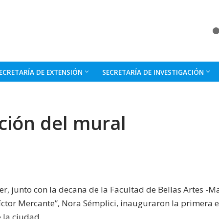
ECRETARÍA DE EXTENSIÓN
SECRETARÍA DE INVESTIGACIÓN
ción del mural
r, junto con la decana de la Facultad de Bellas Artes -Mar
Víctor Mercante”, Nora Sémplici, inauguraron la primera e
la ciudad.