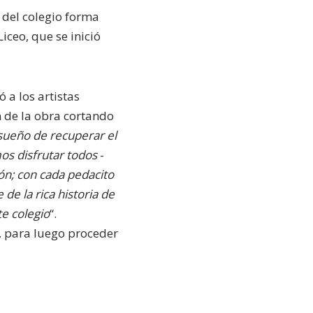
 del colegio forma
iceo, que se inició
 a los artistas
n de la obra cortando
 sueño de recuperar el
os disfrutar todos
-
ón; con cada pedacito
e la rica historia de
te colegio
“.
, para luego proceder