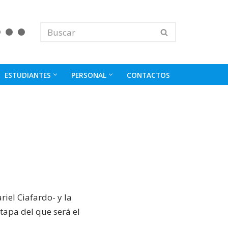
ESTUDIANTES
PERSONAL
CONTACTOS
iel Ciafardo- y la
tapa del que será el