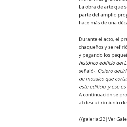
La obra de arte que s
parte del amplio prog
hace más de una déc
Durante el acto, el p
chaqueños y se refiri
y pegando los pequeñ
histórico edificio de
señaló-.
Quiero decirl
de mosaico que cortar
este edificio, y ese e
A continuación se pro
al descubrimiento de 
{{galeria:22|Ver Gal