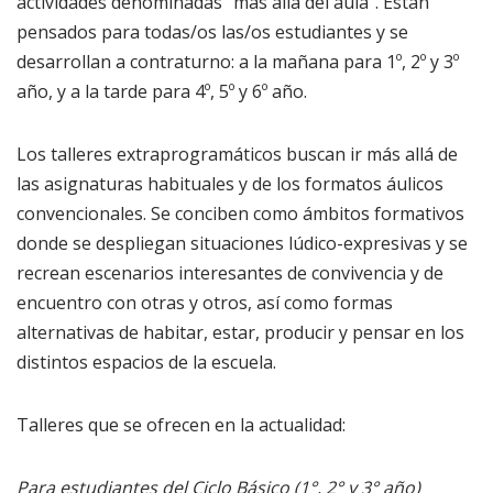
actividades denominadas “más allá del aula”. Están
pensados para todas/os las/os estudiantes y se
desarrollan a contraturno: a la mañana para 1º, 2º y 3º
año, y a la tarde para 4º, 5º y 6º año.
Los talleres extraprogramáticos buscan ir más allá de
las asignaturas habituales y de los formatos áulicos
convencionales. Se conciben como ámbitos formativos
donde se despliegan situaciones lúdico-expresivas y se
recrean escenarios interesantes de convivencia y de
encuentro con otras y otros, así como formas
alternativas de habitar, estar, producir y pensar en los
distintos espacios de la escuela.
Talleres que se ofrecen en la actualidad:
Para estudiantes del Ciclo Básico
(1°, 2° y 3° año)