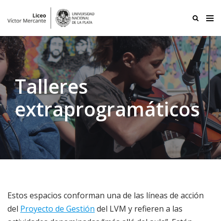
Ir
al
contenido
Talleres
extraprogramáticos
Estos espacios conforman una de las líneas de acción
del
Proyecto de Gestión
del LVM y refieren a las