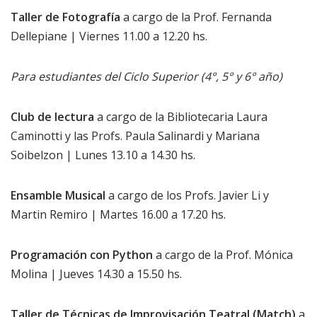
Taller de Fotografía
a cargo de la Prof. Fernanda
Dellepiane | Viernes 11.00 a 12.20 hs.
Para estudiantes del Ciclo Superior (4°, 5° y 6° año)
Club de lectura
a cargo de la Bibliotecaria Laura
Caminotti y las Profs. Paula Salinardi y Mariana
Soibelzon | Lunes 13.10 a 14.30 hs.
Ensamble Musical
a cargo de los Profs. Javier Li y
Martin Remiro | Martes 16.00 a 17.20 hs.
Programación con Python
a cargo de la Prof. Mónica
Molina | Jueves 14.30 a 15.50 hs.
Taller de Técnicas de Improvisación Teatral (Match)
a