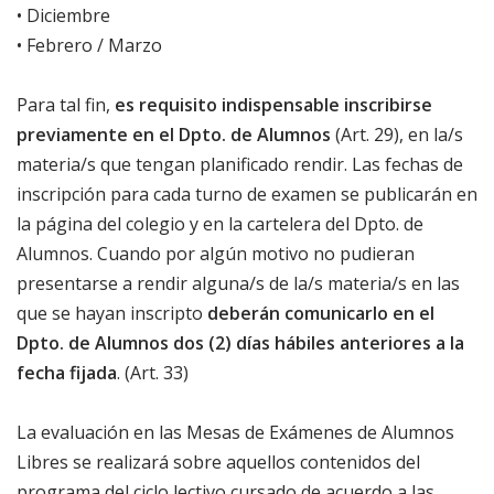
• Diciembre
• Febrero / Marzo
Para tal fin,
es requisito indispensable inscribirse
previamente en el Dpto. de Alumnos
(Art. 29), en la/s
materia/s que tengan planificado rendir. Las fechas de
inscripción para cada turno de examen se publicarán en
la página del colegio y en la cartelera del Dpto. de
Alumnos. Cuando por algún motivo no pudieran
presentarse a rendir alguna/s de la/s materia/s en las
que se hayan inscripto
deberán comunicarlo en el
Dpto. de Alumnos dos (2) días hábiles anteriores a la
fecha fijada
. (Art. 33)
La evaluación en las Mesas de Exámenes de Alumnos
Libres se realizará sobre aquellos contenidos del
programa del ciclo lectivo cursado de acuerdo a las