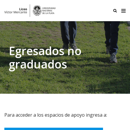
Ir
al
contenido
Egresados no
graduados
Para acceder a los espacios de apoyo ingresa a: