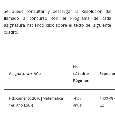
Se puede consultar y descargar la Resolución del
llamado a concurso con el Programa de cada
asignatura haciendo click sobre el texto del siguiente
cuadro.
Hs
Asignatura + Año
cátedra/
Expedie
Régimen
{{documento:2010|Matemática
7hs /
1400-487
1er. Año ESB}}
anual
22