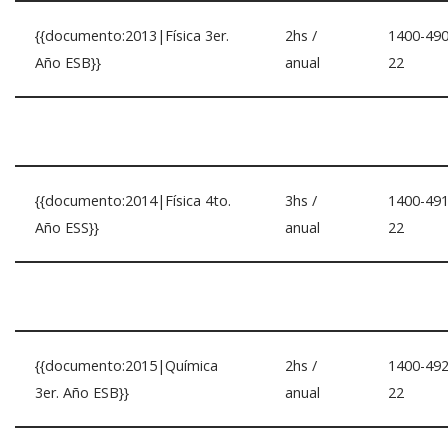
{{documento:2013|Física 3er.
2hs /
1400-490
Año ESB}}
anual
22
{{documento:2014|Física 4to.
3hs /
1400-491
Año ESS}}
anual
22
{{documento:2015|Química
2hs /
1400-492
3er. Año ESB}}
anual
22