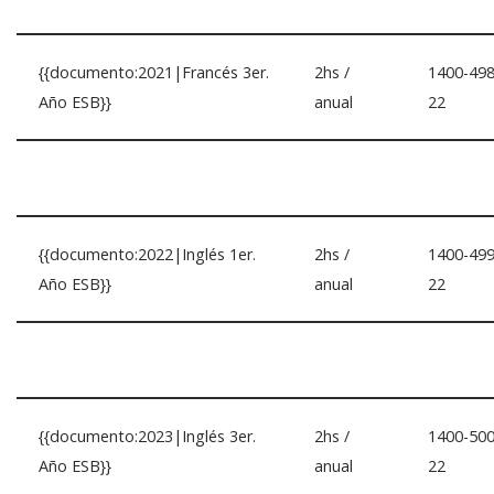
{{documento:2021|Francés 3er.
2hs /
1400-498
Año ESB}}
anual
22
{{documento:2022|Inglés 1er.
2hs /
1400-499
Año ESB}}
anual
22
{{documento:2023|Inglés 3er.
2hs /
1400-500
Año ESB}}
anual
22