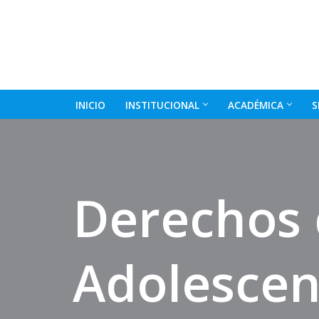
Ir
al
contenido
INICIO
INSTITUCIONAL
ACADÉMICA
S
Derechos 
Adolescen