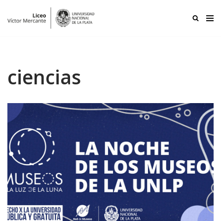
Ir
al
contenido
ciencias