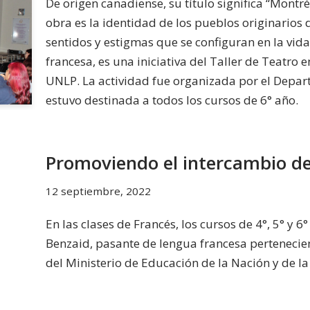
De origen canadiense, su tí­tulo significa “Montr
obra es la identidad de los pueblos originarios d
sentidos y estigmas que se configuran en la vida
francesa, es una iniciativa del Taller de Teatro 
UNLP. La actividad fue organizada por el Depa
estuvo destinada a todos los cursos de 6° año.
Promoviendo el intercambio de
12 septiembre, 2022
En las clases de Francés, los cursos de 4°, 5° y 
Benzaid, pasante de lengua francesa pertenecie
del Ministerio de Educación de la Nación y de l