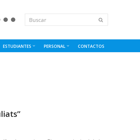
ESTUDIANTES
PERSONAL
CONTACTOS
liats”