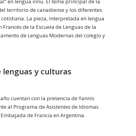
éal” en lengua innu. El tema principal de la
el territorio de canadiense y los diferentes
 cotidiana. La pieza, interpretada en lengua
en Francés de la Escuela de Lenguas de la
rtamento de Lenguas Modernas del colegio y
 lenguas y culturas
6° año cuentan con la presencia de Yannis
nte al Programa de Asistentes de Idiomas
a Embajada de Francia en Argentina.