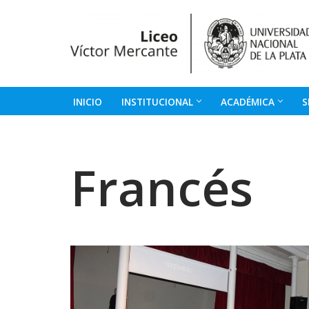
Ir
al
contenido
INICIO
INSTITUCIONAL
ACADÉMICA
S
Francés