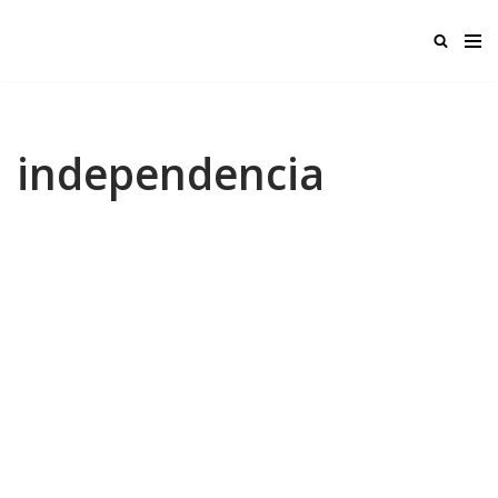
Ir
al
contenido
independencia