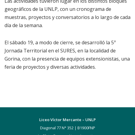
Las actividades tuvieron lugar en los distintos bloques
geográficos de la UNLP, con un cronograma de
muestras, proyectos y conversatorios a lo largo de cada
día de la semana.
El sábado 19, a modo de cierre, se desarrolló la 5ª
Jornada Territorial en el SURES, en la localidad de
Gorina, con la presencia de equipos extensionistas, una
feria de proyectos y diversas actividades.
Liceo Víctor Mercante – UNLP
Diagonal 77 N° 352 | B1900FNP