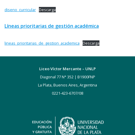
diseno_curricular
Descarga
Líneas prioritarias de gestión académica
lineas_prioritarias_de_gestion_academica
Descarga
Liceo Víctor Mercante – UNLP
Diagonal 77 N° 352 | B1900FNP
La Plata, Buenos Aires, Argentina
0221-423-6707/08