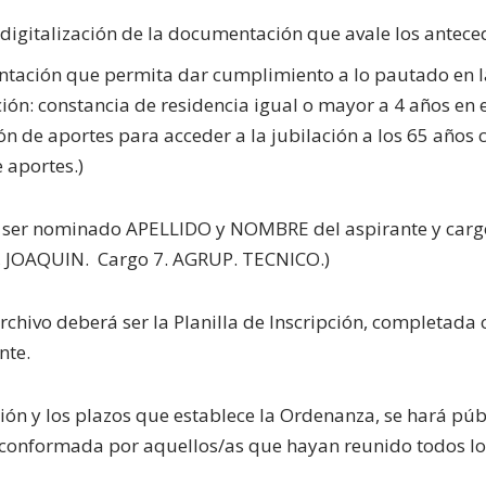
 digitalización de la documentación que avale los antece
tación que permita dar cumplimiento a lo pautado en 
ión: constancia de residencia igual o mayor a 4 años en e
ión de aportes para acceder a la jubilación a los 65 año
e aportes.)
 ser nominado APELLIDO y NOMBRE del aspirante y cargo
 JOAQUIN. Cargo 7. AGRUP. TECNICO.)
rchivo deberá ser la Planilla de Inscripción, completada c
nte.
pción y los plazos que establece la Ordenanza, se hará pú
s conformada por aquellos/as que hayan reunido todos lo