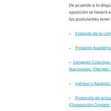
De acuerdo a lo dispu
oposición se llevará 
los postulantes tener
–
Estatuto de la Uni
–
Proyecto Académic
–
Convenio Colectivo 
Nacionales. (Decreto 
–
Ingreso y Ascenso
–
Protocolo de actua
(Disposición Consejo 