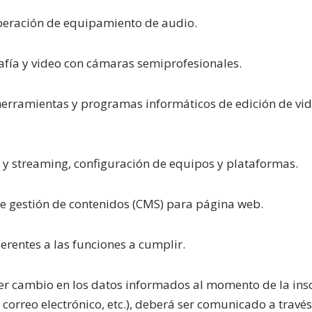
peración de equipamiento de audio.
afía y video con cámaras semiprofesionales.
rramientas y programas informáticos de edición de vid
y streaming, configuración de equipos y plataformas.
 gestión de contenidos (CMS) para página web.
rentes a las funciones a cumplir.
r cambio en los datos informados al momento de la inscr
 correo electrónico, etc.), deberá ser comunicado a través 