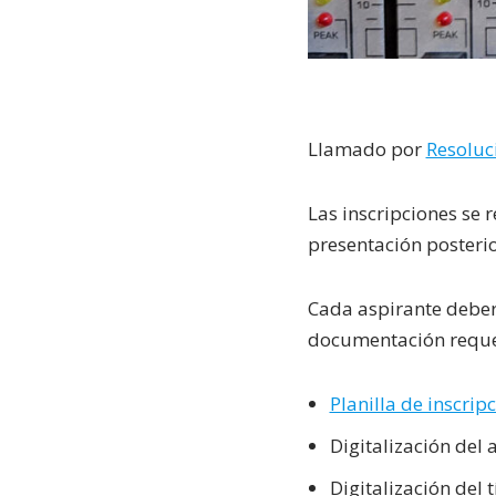
Llamado por
Resoluc
Las inscripciones se 
presentación posterio
Cada aspirante deberá
documentación requer
Planilla de inscrip
Digitalización del 
Digitalización del 