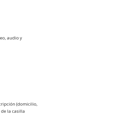
eo, audio y
ipción (domicilio,
de la casilla