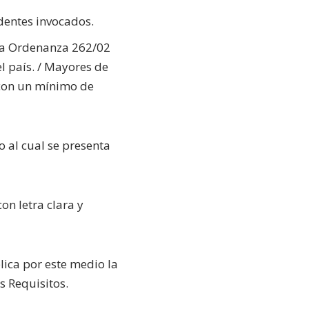
dentes invocados.
la Ordenanza 262/02
l país. / Mayores de
s con un mínimo de
 al cual se presenta
on letra clara y
blica por este medio la
s Requisitos.