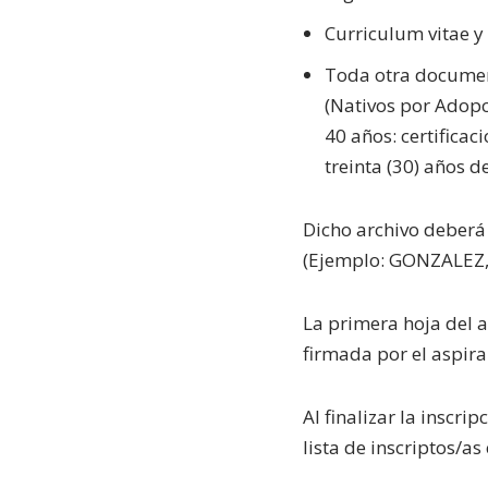
Curriculum vitae y
Toda otra documen
(Nativos por Adopc
40 años: certificac
treinta (30) años d
Dicho archivo deberá
(Ejemplo: GONZALEZ,
La primera hoja del a
firmada por el aspira
Al finalizar la inscri
lista de inscriptos/a