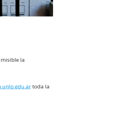
dmisible la
.unlp.edu.ar
toda la