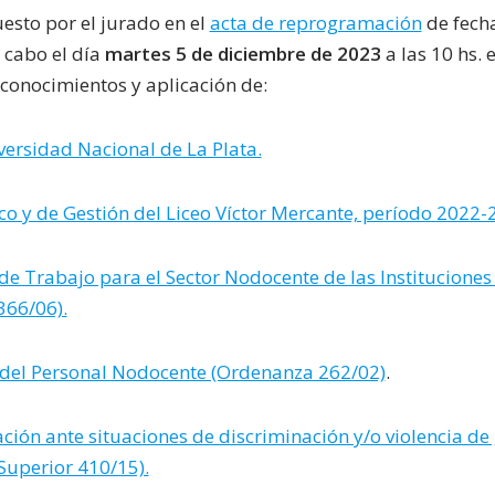
esto por el jurado en el
acta de reprogramación
de fecha
a cabo el día
martes 5 de diciembre de 2023
a las 10 hs. 
 conocimientos y aplicación de:
versidad Nacional de La Plata.
o y de Gestión del Liceo Víctor Mercante, período 2022-
de Trabajo para el Sector Nodocente de las Instituciones
366/06).
 del Personal Nodocente (Ordenanza 262/02)
.
ción ante situaciones de discriminación y/o violencia d
Superior 410/15).