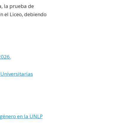
, la prueba de
en el Liceo, debiendo
2026.
 Universitarias
e género en la UNLP