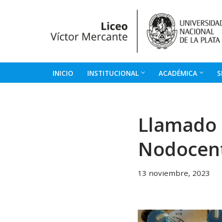
Ir
al
contenido
INICIO
INSTITUCIONAL
ACADÉMICA
S
Llamado 
Nodocen
13 noviembre, 2023