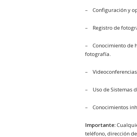
– Configuración y o
– Registro de fotogr
– Conocimiento de he
fotografía.
– Videoconferencias 
– Uso de Sistemas de
– Conocimientos inhe
Importante:
Cualquie
teléfono, dirección de