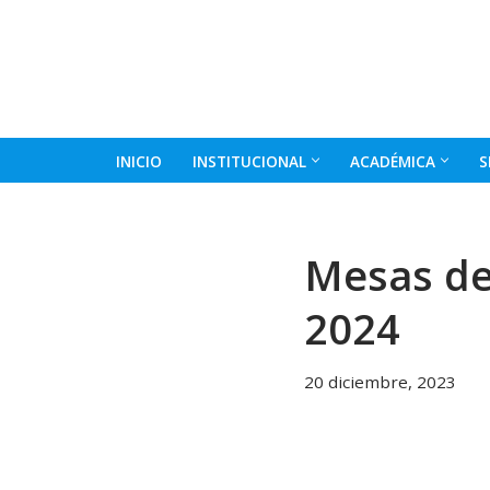
Ir
al
contenido
INICIO
INSTITUCIONAL
ACADÉMICA
S
Mesas de
2024
20 diciembre, 2023