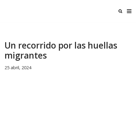
Ir
al
contenido
Un recorrido por las huellas
migrantes
25 abril, 2024