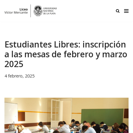
Ir
al
contenido
Estudiantes Libres: inscripción
a las mesas de febrero y marzo
2025
4 febrero, 2025