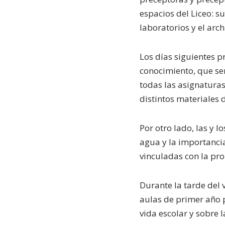
espacios del Liceo: su
laboratorios y el arch
Los días siguientes p
conocimiento, que ser
todas las asignatura
distintos materiales d
Por otro lado, las y 
agua y la importancia
vinculadas con la pr
Durante la tarde del v
aulas de primer año p
vida escolar y sobre l