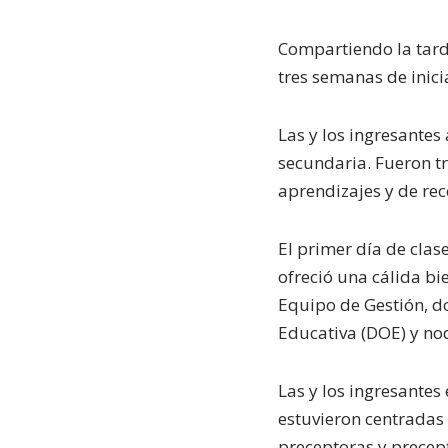
Compartiendo la tarde
tres semanas de inicia
Las y los ingresantes
secundaria. Fueron tr
aprendizajes y de rec
El primer día de clase
ofreció una cálida b
Equipo de Gestión, d
Educativa (DOE) y no
Las y los ingresantes
estuvieron centradas
preceptoras y precept