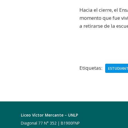
Hacia el cierre, el E
momento que fue vivi
a retirarse de la esc
Etiquetas:
ESTUDIANT
Liceo Víctor Mercante – UNLP
Diagonal 77 N° 352 | B1900FNP