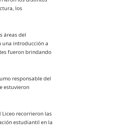
ctura, los
s áreas del
n una introducción a
ntes fueron brindando
onsumo responsable del
e estuvieron
 Liceo recorrieron las
ción estudiantil en la