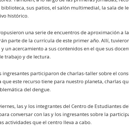
 biblioteca, sus patios, el salón multimedial, la sala de le
ivo histórico.
ropusieron una serie de encuentros de aproximación a la
án parte de la currícula de este primer año. Allí, tuviero
s y un acercamiento a sus contenidos en el que sus doce
e trabajo y de lectura.
los ingresantes participaron de charlas-taller sobre el c
 que este recurso tiene para nuestro planeta, charlas qu
oblemática del dengue.
iernes, las y los integrantes del Centro de Estudiantes del
ara conversar con las y los ingresantes sobre la participa
as actividades que el centro lleva a cabo.