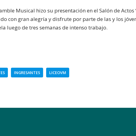
nsamble Musical hizo su presentación en el Salón de Actos
do con gran alegría y disfrute por parte de las y los jó
uela luego de tres semanas de intenso trabajo.
ES
INGRESANTES
LICEOVM