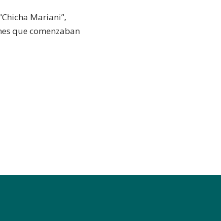
 “Chicha Mariani”,
venes que comenzaban