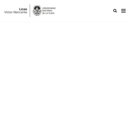
Ir
al
contenido