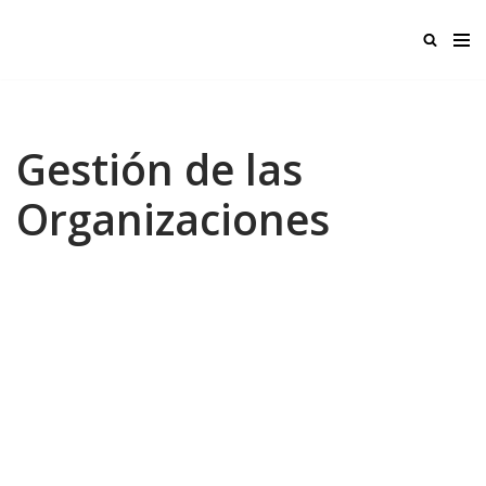
Ir
al
contenido
Gestión de las
Organizaciones