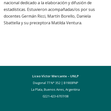
nacional dedicado a la elaboración y difusión de
estadísticas. Estuvieron acompañadas/os por sus
docentes Germán Ricci, Martín Borello, Daniela
Sbattella y su preceptora Matilda Ventura.
Liceo Víctor Mercante – UNLP
Diagonal 77 N° 352 | B1900FNP
La Plata, Buenos Aires, Argentina
0221-423-6707/08